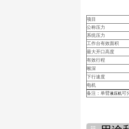
项目
公称压力
系统压力
工作台有效面积
最大开口高度
有效行程
喉深
下行速度
电机
备注：单臂
可
液压机