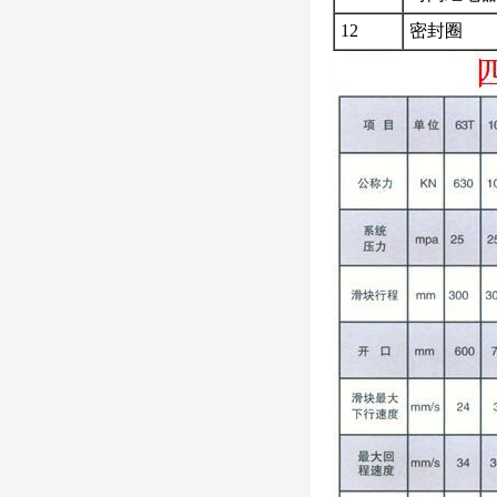
12
密封圈