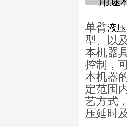
用途
单臂
液压
型、以
本机器
控制，
本机器
定范围
艺方式
压延时