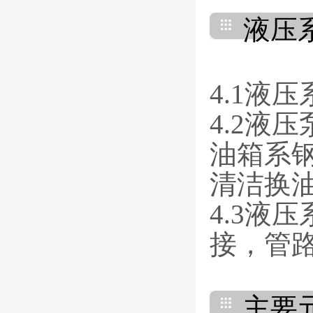
液压
4.1液
4.2液
油箱系
清洁换
4.3液
接，管
主要