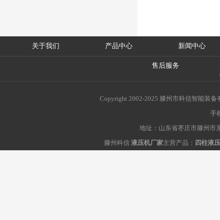
关于我们
产品中心
新闻中心
售后服务
Copyright 2002-2025 滕州市科信
手机
地址：山东省枣庄市滕州市东沙
滕州科信
液压机厂家
主营产品：
四柱液