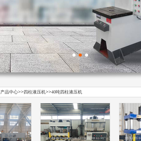
>
>>
>>
产品中心
四柱液压机
40吨四柱液压机