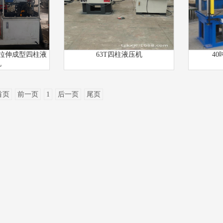
属拉伸成型四柱液
63T四柱液压机
4
机
首页
前一页
1
后一页
尾页